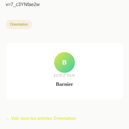
v=7_c3YNfae2w
Orientation
B
ECRIT PAR
Barnier
← Voir tous les articles Orientation