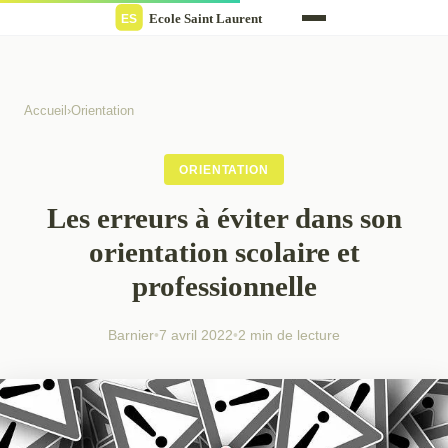
Accueil
›
Orientation
ORIENTATION
Les erreurs à éviter dans son
orientation scolaire et
professionnelle
Barnier
•
7 avril 2022
•
2 min de lecture