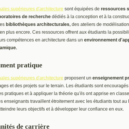
nales supérieures d'architecture
sont équipées de
ressources s
boratoires de recherche
dédiés à la conception et à la constru
des
bibliothèques architecturales,
des ateliers de modélisation
ien plus encore. Ces ressources offrent aux étudiants la possibili
urs compétences en architecture dans un
environnement d'ap
namique.
ement pratique
nales supérieures d'architecture
proposent un
enseignement pr
es et des projets sur le terrain. Les étudiants sont encouragé
 pratiques et à appliquer la théorie qu'ils ont apprise en class
s enseignants travaillent étroitement avec les étudiants tout au 
atteindre leurs objectifs et à développer leur confiance en eux.
nités de carrière