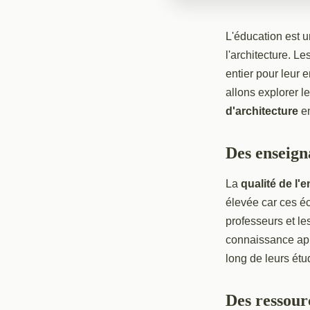
L'éducation est u
l'architecture. Le
entier pour leur 
allons explorer l
d'architecture
en
Des enseign
La
qualité de l
élevée car ces é
professeurs et le
connaissance app
long de leurs étu
Des ressourc