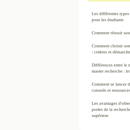
Les différentes types
pour les étudiants
Comment réussir son 
Comment choisir son
: critères et démarch
Différences entre le 
master recherche : tr
Comment se lancer dan
conseils et ressource
Les avantages d'obten
portes de la recherch
supérieur