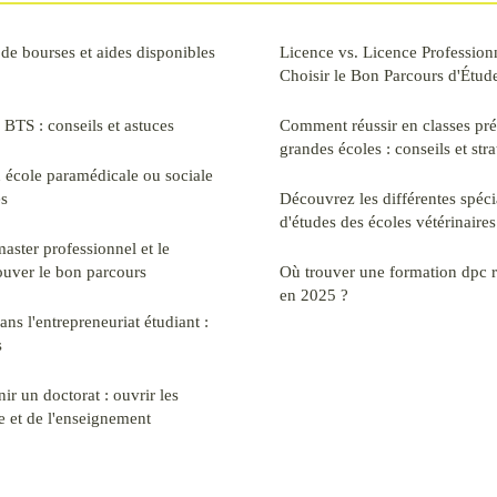
 de bourses et aides disponibles
Licence vs. Licence Professio
Choisir le Bon Parcours d'Étud
BTS : conseils et astuces
Comment réussir en classes pré
grandes écoles : conseils et stra
 école paramédicale ou sociale
es
Découvrez les différentes spéci
d'études des écoles vétérinaire
master professionnel et le
ouver le bon parcours
Où trouver une formation dpc 
en 2025 ?
s l'entrepreneuriat étudiant :
s
ir un doctorat : ouvrir les
e et de l'enseignement