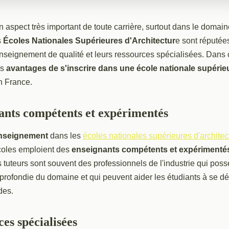
n aspect très important de toute carrière, surtout dans le domai
s
Écoles Nationales Supérieures d'Architectur
e sont réputé
enseignement de qualité et leurs ressources spécialisées. Dans 
es
avantages de s'inscrire dans une école nationale supérie
 France.
ants compétents et expérimentés
'enseignement
dans les
écoles nationales supérieures d'architec
coles emploient des
enseignants compétents et expérimenté
s tuteurs sont souvent des professionnels de l'industrie qui pos
rofondie du domaine et qui peuvent aider les étudiants à se dé
des.
es spécialisées