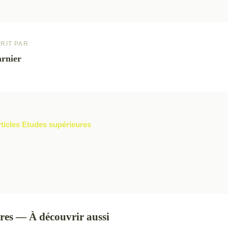
RIT PAR
rnier
rticles Etudes supérieures
res — À découvrir aussi