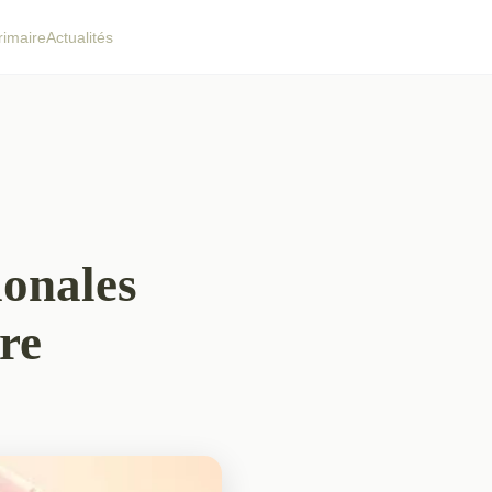
rimaire
Actualités
ionales
re