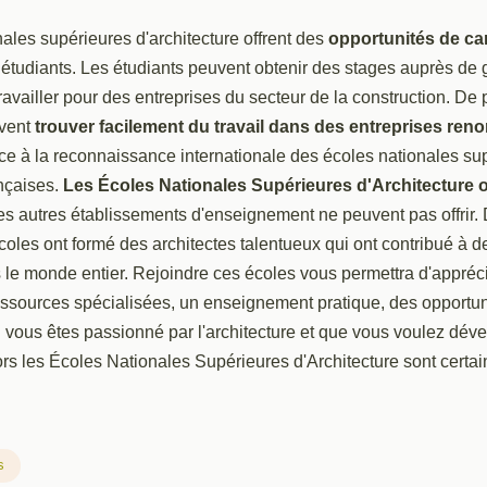
ales supérieures d'architecture offrent des
opportunités de car
étudiants. Les étudiants peuvent obtenir des stages auprès de 
travailler pour des entreprises du secteur de la construction. De 
vent
trouver facilement du travail dans des entreprises re
ce à la reconnaissance internationale des écoles nationales su
ançaises.
Les Écoles Nationales Supérieures d'Architecture o
es autres établissements d'enseignement ne peuvent pas offrir.
oles ont formé des architectes talentueux qui ont contribué à d
 le monde entier. Rejoindre ces écoles vous permettra d'appréc
essources spécialisées, un enseignement pratique, des opportun
i vous êtes passionné par l'architecture et que vous voulez dév
rs les Écoles Nationales Supérieures d'Architecture sont certa
s